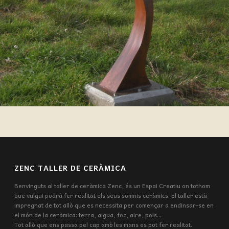
ZENC TALLER DE CERÀMICA
Benvinguts al taller de ceràmica Zenc, és un Espai Creatiu on tothom
que vulgui podrà fer realitat els seus somnis ceràmics. El taller està
impregnat de tot allò que es necessita per començar a endinsar-se en
el món de la ceràmica: terra, aigua, foc, aire, pols...
Tot allò que ens passa pel cap amb les mans es pot fer realitat.