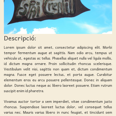
Descripció:
Lorem ipsum dolor sit amet, consectetur adipiscing elit. Morbi
tempor fermentum augue at sagittis. Nam odio arcu, tempus ut
vehicula ut, egestas ac tellus. Phasellus aliquet nulla vel ligula mollis,
id dictum magna ornare. Proin sollicitudin rhoncus scelerisque.
Vestibulum velit nisi, sagittis non quam et, dictum condimentum
magna. Fusce eget posuere lectus, et porta augue. Curabitur
elementum eros eu arcu posuere pellentesque. Donec in aliquam
dolor. Donec luctus neque ac libero laoreet posuere. Etiam rutrum
suscipit enim id pharetra.
Vivamus auctor tortor a sem imperdiet, vitae condimentum justo
rhoncus. Suspendisse laoreet luctus dolor, vel consequat tellus
varius nec. Mauris varius libero in nunc feugiat, et tincidunt sem