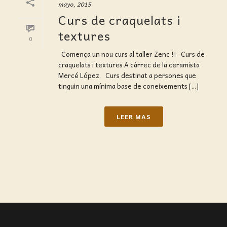
mayo, 2015
Curs de craquelats i
textures
0
Comença un nou curs al taller Zenc !! Curs de
craquelats i textures A càrrec de la ceramista
Mercé López. Curs destinat a persones que
tinguin una mínima base de coneixements [...]
LEER MAS